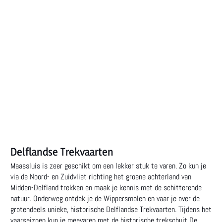
Delflandse Trekvaarten
Maassluis is zeer geschikt om een lekker stuk te varen. Zo kun je
via de Noord- en Zuidvliet richting het groene achterland van
Midden-Delfland trekken en maak je kennis met de schitterende
natuur. Onderweg ontdek je de Wippersmolen en vaar je over de
grotendeels unieke, historische Delflandse Trekvaarten. Tijdens het
vaarseizoen kun je meevaren met de historische trekschuit De