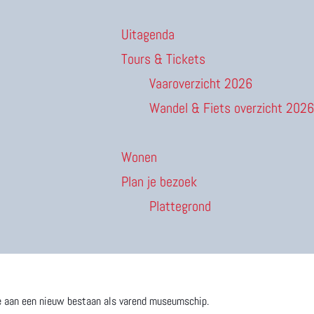
Uitagenda
Tours & Tickets
Vaaroverzicht 2026
Wandel & Fiets overzicht 2026
Wonen
Plan je bezoek
Plattegrond
ie aan een nieuw bestaan als varend museumschip.