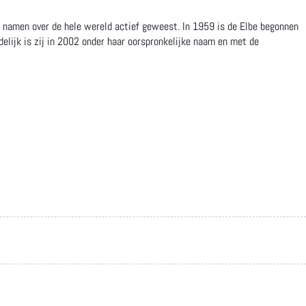
de namen over de hele wereld actief geweest. In 1959 is de Elbe begonnen
elijk is zij in 2002 onder haar oorspronkelijke naam en met de