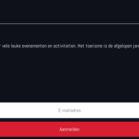
 er vele leuke evenementen en activiteiten. Het toerisme is de afgelopen j