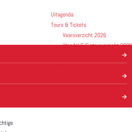
Uitagenda
Tours & Tickets
Vaaroverzicht 2026
Wandel & Fiets overzicht 2026
Wonen
Plan je bezoek
Plattegrond
chtige