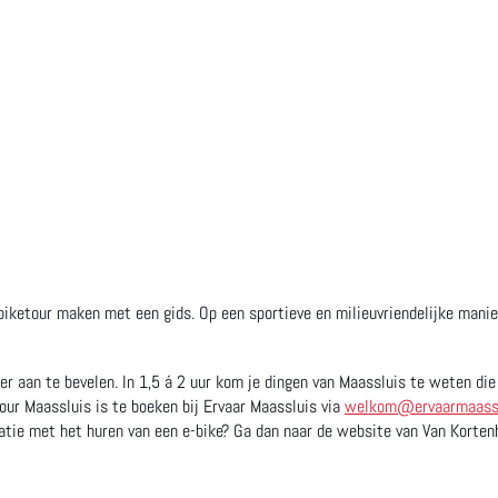
tybiketour maken met een gids. Op een sportieve en milieuvriendelijke mani
eker aan te bevelen. In 1,5 á 2 uur kom je dingen van Maassluis te weten 
tour Maassluis is te boeken bij Ervaar Maassluis via
welkom@ervaarmaassl
natie met het huren van een e-bike? Ga dan naar de website van Van Kortenh