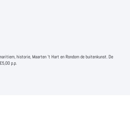
 maritiem, historie, Maarten 't Hart en Rondom de buitenkunst. De
 €5,00 p.p.