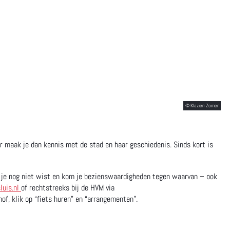
er maak je dan kennis met de stad en haar geschiedenis. Sinds kort is
die je nog niet wist en kom je bezienswaardigheden tegen waarvan – ook
uis.nl
of rechtstreeks bij de HVM via
of, klik op “fiets huren” en “arrangementen”.