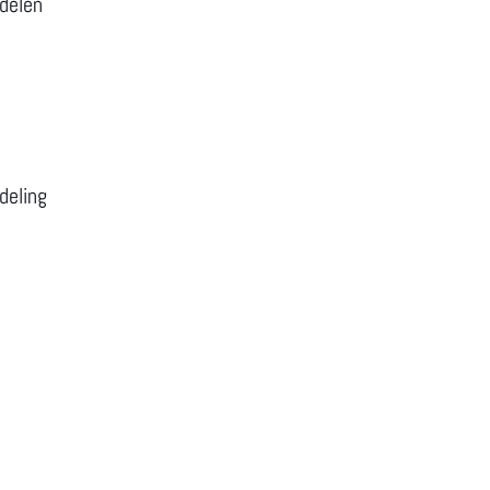
ndelen
deling