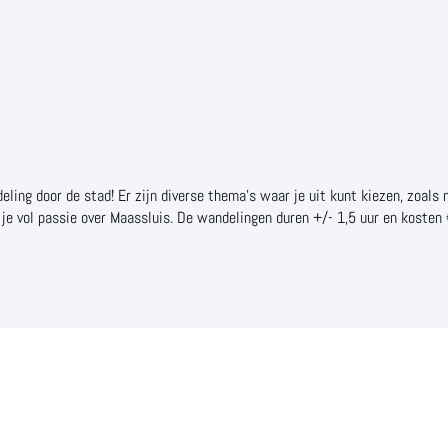
ling door de stad! Er zijn diverse thema's waar je uit kunt kiezen, zoals
 je vol passie over Maassluis. De wandelingen duren +/- 1,5 uur en kosten