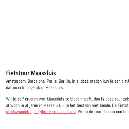
Fietstour Maassluis
Amsterdam, Barcelona, Parijs, Berlijn, in al deze steden kun je een ci
dat nu ook mogelijk in Maassluis.
Wil je zelf ervaren wat Maassluis te bieden heeft, dan is deze tour z
al woon je al jaren in Maassluis – je het bestaan niet kende. De Fiets
stadswandelingen@histvermaassluis.nl
. Wil je de tour doen in combi