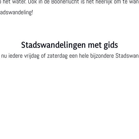
 het water. Ook in de Boonerlucht is het heerlijk om te wa
stadswandeling!
Stadswandelingen met gids
 nu iedere vrijdag of zaterdag een hele bijzondere Stadswan