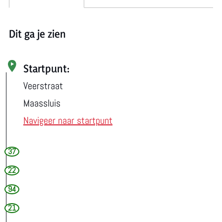
Dit ga je zien
Startpunt:
Veerstraat
Maassluis
Navigeer naar startpunt
37
22
94
21