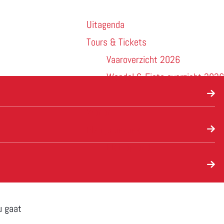
Uitagenda
Tours & Tickets
Vaaroverzicht 2026
Wandel & Fiets overzicht 2026
Wonen
Plan je bezoek
Plattegrond
u gaat