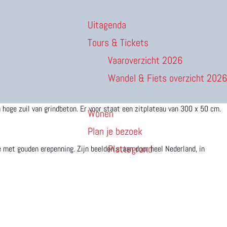
Uitagenda
Tours & Tickets
Vaaroverzicht 2026
Wandel & Fiets overzicht 2026
hoge zuil van grindbeton. Er voor staat een zitplateau van 300 x 50 cm.
Wonen
Plan je bezoek
Plattegrond
met gouden erepenning. Zijn beelden staan door heel Nederland, in