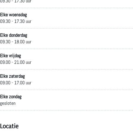
09.30 - 17.30 uur
t
o
Elke woensdag
09.30 - 17.30 uur
r
e
Elke donderdag
09.30 - 18.00 uur
Elke vrijdag
09.00 - 21.00 uur
Elke zaterdag
09.00 - 17.00 uur
Elke zondag
gesloten
Locatie