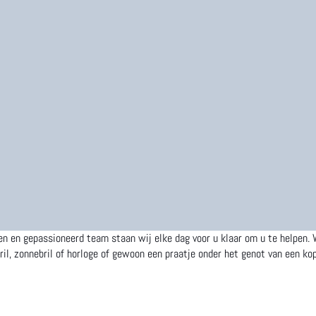
en gepassioneerd team staan wij elke dag voor u klaar om u te helpen. Wij 
ril, zonnebril of horloge of gewoon een praatje onder het genot van een k