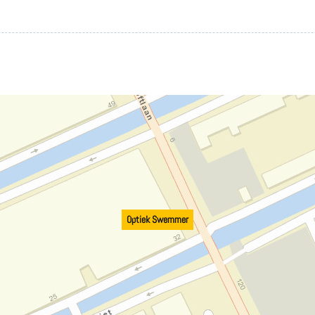
Optiek Swemmer