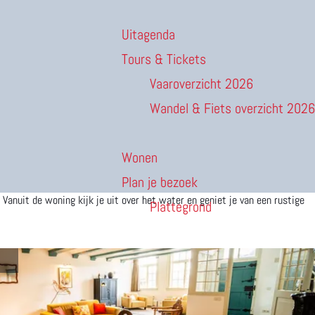
Uitagenda
Tours & Tickets
Vaaroverzicht 2026
Wandel & Fiets overzicht 2026
Wonen
Plan je bezoek
Vanuit de woning kijk je uit over het water en geniet je van een rustige
Plattegrond