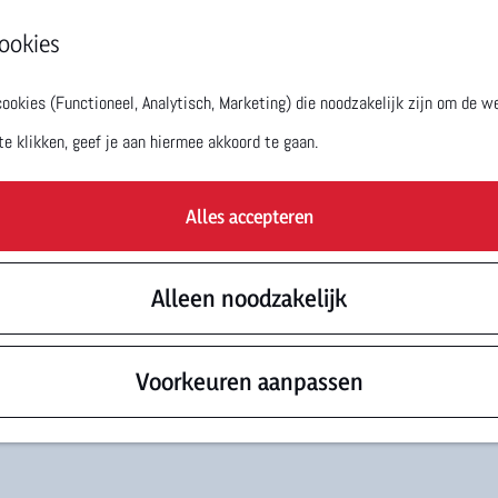
ookies
okies (Functioneel, Analytisch, Marketing) die noodzakelijk zijn om de we
te klikken, geef je aan hiermee akkoord te gaan.
Alles accepteren
Alleen noodzakelijk
Voorkeuren aanpassen
landshuis