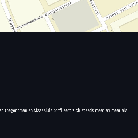
aren toegenomen en Maassluis profileert zich steeds meer en meer als