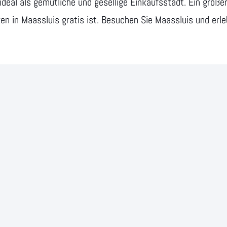
deal als gemütliche und gesellige Einkaufsstadt. Ein großer
en in Maassluis gratis ist. Besuchen Sie Maassluis und erle