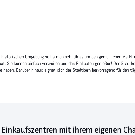
r historischen Umgebung so harmonisch. Ob es um den gemütlichen Markt 
aat: Sie können einfach verweilen und das Einkaufen genießen! Der Stadtke
te haben. Darüber hinaus eignet sich der Stadtkern hervorragend für den tä
 Einkaufszentren mit ihrem eigenen Ch