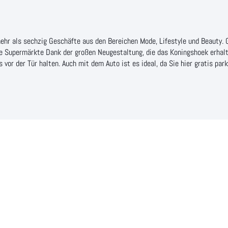
hr als sechzig Geschäfte aus den Bereichen Mode, Lifestyle und Beauty. 
ße Supermärkte Dank der großen Neugestaltung, die das Koningshoek erhalte
 vor der Tür halten. Auch mit dem Auto ist es ideal, da Sie hier gratis pa