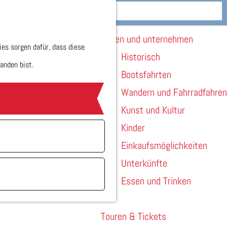
Wohnen
M
Sehen und unternehmen
e
es sorgen dafür, dass diese
Historisch
n
anden bist.
Bootsfahrten
ü
Wandern und Fahrradfahren
Kunst und Kultur
Kinder
Einkaufsmöglichkeiten
Unterkünfte
Essen und Trinken
Touren & Tickets