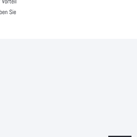
 Vorteil
ben Sie