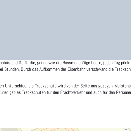
sluis und Delft, die, genau wie die Busse und Züge heute, jeden Tag pünk
zwei Stunden. Durch das Aufkommen der Eisenbahn verschwand die Trecksch
gen Unterschied, die Treckschute wird von der Seite aus gezogen. Meiste
rüher gab es Treckschuten für den Frachtverkehr und auch für den Persone